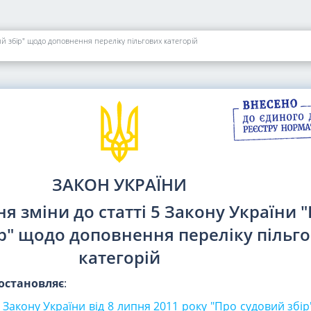
ий збір" щодо доповнення переліку пільгових категорій
ЗАКОН УКРАЇНИ
я зміни до статті 5 Закону України 
р" щодо доповнення переліку пільг
категорій
остановляє
:
 Закону України від 8 липня 2011 року "Про судовий збір