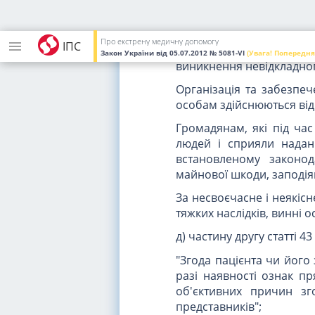
невідкладному стані та мі
ґ) текст статті 37 викласти
Про екстрену медичну допомогу
ІПС
"Медичні працівники зоб
Закон України
від 05.07.2012
№ 5081-VI
(Увага! Попередня
виникнення невідкладног
Організація та забезпе
особам здійснюються від
Громадянам, які під час
людей і сприяли надан
встановленому законод
майнової шкоди, заподіян
За несвоєчасне і неякі
тяжких наслідків, винні о
д) частину другу статті 43
"Згода пацієнта чи його
разі наявності ознак п
об'єктивних причин зг
представників";