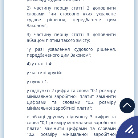
2) частину першу статті 2 доповнити
словами "чи стосовно яких ухвалене
судове рішення, передбачене цим
Законом";
3) частину першу статті 3 доповнити
абзацом п'ятим такого змісту:
"у разі ухвалення судового рішення,
передбаченого цим Законом";
4) у статті 4:
у частині другій:
у пункті 1:
у підпункті 2 цифри та слова "0,1 розміру
мінімальної заробітної плати" замінити
цифрами та словами "0,2 розміру
мінімальної заробітної плати";
в абзаці другому підпункту 3 цифри та
слова "0,1 розміру мінімальної заробітної
плати" замінити цифрами та словами
"0,2 розміру мінімальної заробітної