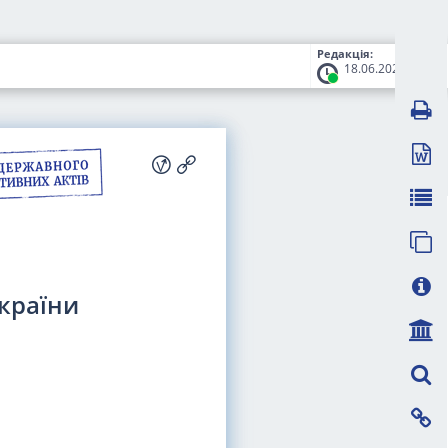
Редакція:
18.06.2020
України