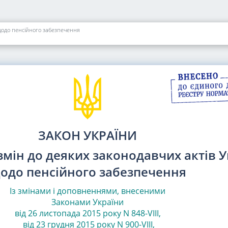
 щодо пенсійного забезпечення
ЗАКОН УКРАЇНИ
змін до деяких законодавчих актів 
одо пенсійного забезпечення
Із змінами і доповненнями, внесеними
Законами
України
від 26 листопада 2015 року N 848-VIII,
від 23 грудня 2015 року N 900-VIII
,