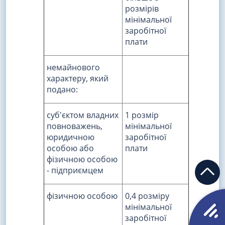
розмірів
мінімальної
заробітної
плати
немайнового
характеру, який
подано:
суб'єктом владних
1 розмір
повноважень,
мінімальної
юридичною
заробітної
особою або
плати
фізичною особою
- підприємцем
фізичною особою
0,4 розміру
мінімальної
заробітної