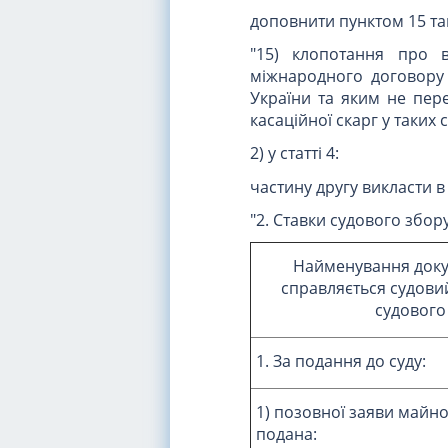
доповнити пунктом 15 так
"15) клопотання про 
міжнародного договору 
України та яким не пере
касаційної скарг у таких 
2) у статті 4:
частину другу викласти в 
"2. Ставки судового збор
Найменування докуме
справляється судовий
судового
1. За подання до суду:
1) позовної заяви майно
подана: