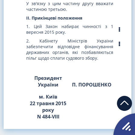
У зв'язку з цим частину другу вважати
частиною третьою.
II. Прикінцеві положення
1. Цей Закон набирає чинності з 1
вересня 2015 року.
2. Кабінету Міністрів України
забезпечити відповідне фінансування
державних органів, які позбавляються
пільг щодо сплати судового збору.
Президент
України
П. ПОРОШЕНКО
м. Київ
22 травня 2015
року
N 484-VIII