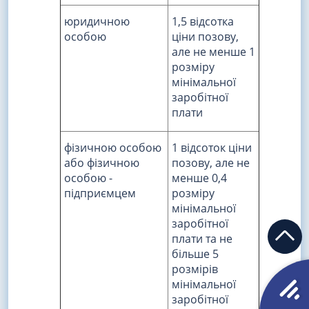
юридичною
1,5 відсотка
особою
ціни позову,
але не менше 1
розміру
мінімальної
заробітної
плати
фізичною особою
1 відсоток ціни
або фізичною
позову, але не
особою -
менше 0,4
підприємцем
розміру
мінімальної
заробітної
плати та не
більше 5
розмірів
мінімальної
заробітної