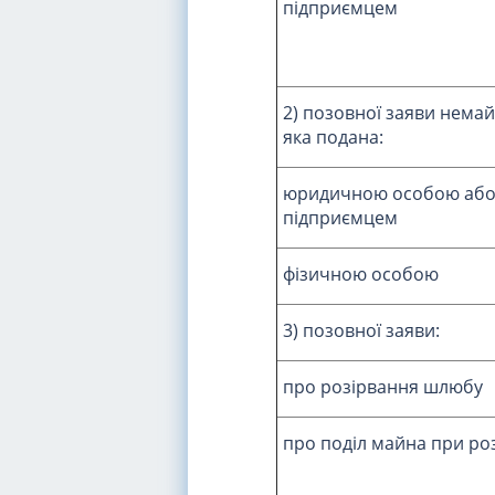
підприємцем
2) позовної заяви нема
яка подана:
юридичною особою або 
підприємцем
фізичною особою
3) позовної заяви:
про розірвання шлюбу
про поділ майна при ро