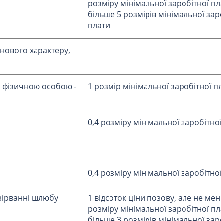
розміру мінімальної заробітної пл
більше 5 розмірів мінімальної зар
плати
йнового характеру,
фізичною особою -
1 розмір мінімальної заробітної п
0,4 розміру мінімальної заробітно
0,4 розміру мінімальної заробітно
зірванні шлюбу
1 відсоток ціни позову, але не мен
розміру мінімальної заробітної пл
більше 3 розмірів мінімальної зар