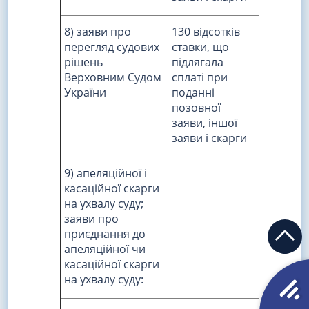
8) заяви про
130 відсотків
перегляд судових
ставки, що
рішень
підлягала
Верховним Судом
сплаті при
України
поданні
позовної
заяви, іншої
заяви і скарги
9) апеляційної і
касаційної скарги
на ухвалу суду;
заяви про
приєднання до
апеляційної чи
касаційної скарги
на ухвалу суду: