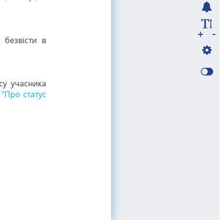
-
+
 безвісти в
су учасника
 "Про статус