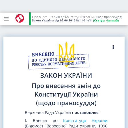
Про внесення змін до Конституції України (щодо правосуддя)
Закон України
від 02.06.2016
№ 1401-VIII
(Статус:
Чинний)
ЗАКОН УКРАЇНИ
Про внесення змін до
Конституції України
(щодо правосуддя)
Верховна Рада України
постановляє
:
I. Внести до
Конституції України
(Відомості Верховної Ради України, 1996