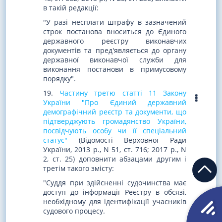
в такій редакції:
"У разі несплати штрафу в зазначений
строк постанова вноситься до Єдиного
державного реєстру виконавчих
документів та пред'являється до органу
державної виконавчої служби для
виконання постанови в примусовому
порядку".
19.
Частину третю статті 11 Закону
України "Про Єдиний державний
демографічний реєстр та документи, що
підтверджують громадянство України,
посвідчують особу чи її спеціальний
статус"
(Відомості Верховної Ради
України, 2013 р., N 51, ст. 716; 2017 р., N
2, ст. 25) доповнити абзацами другим і
третім такого змісту:
"Суддя при здійсненні судочинства має
доступ до інформації Реєстру в обсязі,
необхідному для ідентифікації учасників
судового процесу.