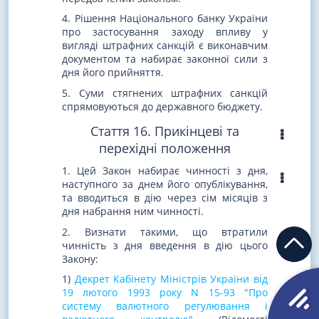
4. Рішення Національного банку України
про застосування заходу впливу у
вигляді штрафних санкцій є виконавчим
документом та набирає законної сили з
дня його прийняття.
5. Суми стягнених штрафних санкцій
спрямовуються до державного бюджету.
Стаття 16. Прикінцеві та
перехідні положення
1. Цей Закон набирає чинності з дня,
наступного за днем його опублікування,
та вводиться в дію через сім місяців з
дня набрання ним чинності.
2. Визнати такими, що втратили
чинність з дня введення в дію цього
Закону:
1)
Декрет Кабінету Міністрів України від
19 лютого 1993 року N 15-93 "Про
систему валютного регулювання і