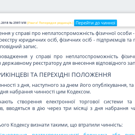
ровадження у справі про неплатоспроможність фізич
ержавного реєстру юридичних осіб, фізичних осіб - пі
носиться відповідний запис.
Перейти до чинної
0.2018
№ 2597-VIII
(Увага! Попередня редакція.)
ення у справі про неплатоспроможність фізичної особи 
еєстру юридичних осіб, фізичних осіб - підприємців та
повідний запис.
ровадження у справі про неплатоспроможність фізич
 державному реєстратору для внесення відповідного зап
ИКІНЦЕВІ ТА ПЕРЕХІДНІ ПОЛОЖЕННЯ
нності з дня, наступного за днем його опублікування, та
з дня набрання чинності цим Кодексом.
ають створення електронної торгової системи та а
в, вводяться в дію через три місяці з дня набрання ч
цього Кодексу визнати такими, що втратили чинність:
ідновлення платоспроможності боржника або виз