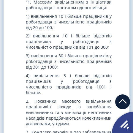
"1. Масовим вивільненням з ініціативи
роботодавця є протягом одного місяця:
1) вивільнення 10 і більше працівників у
роботодавця з чисельністю працівників
від 20 до 100;
2) вивільнення 10 і більше відсотків
працівників у роботодавця з
чисельністю працівників від 101 до 300;
3) вивільнення 30 і більше працівників у
роботодавця з чисельністю працівників
від 301 до 1000;
4) вивільнення 3 і більше відсотків
працівників у роботодавця з
чисельністю працівників від 1001 і
більше.
2. Показники масового вивільнення
працівників, заходи із запобігання
вивільненню та з мінімізації негативних
наслідків передбачаються колективними
договорами, угодами.
3. Комплекс заходів щодо забезпечення