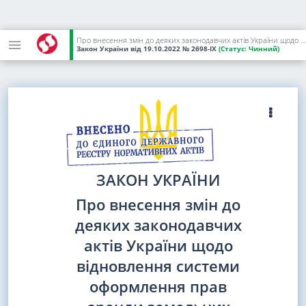
Про внесення змін до деяких законодавчих актів України щодо відновлення системи оформлення прав оренди земельних ділянок сільськогосподарського призначення та удосконалення законодавства щодо охорони земель
Закон України
від 19.10.2022
№ 2698-IX
(Статус:
Чинний)
ЗАКОН УКРАЇНИ
Про внесення змін до
деяких законодавчих
актів України щодо
відновлення системи
оформлення прав