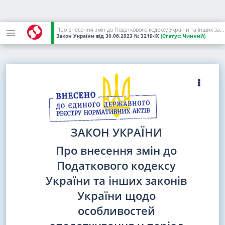
Про внесення змін до Податкового кодексу України та інших законів України щодо особливостей оподаткування у період дії воєнного стану
Закон України
від 30.06.2023
№ 3219-IX
(Статус:
Чинний)
ЗАКОН УКРАЇНИ
Про внесення змін до
Податкового кодексу
України та інших законів
України щодо
особливостей