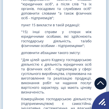
"юридичних осіб", а після слів "та їх
органів, посадових та службових осіб"
доповнити словами "а також фізичних
осіб - підприємців";
пункт 15 викласти в такій редакції:
"15) інші справи у спорах між
юридичними особами, які здійснюють
господарську діяльність, та/або
фізичними особами - підприємцями";
доповнити абзацами такого змісту:
"Для цілей цього Кодексу господарською
діяльністю є діяльність юридичних осіб
та фізичних осіб - підприємців у сфері
суспільного виробництва, спрямована на
виготовлення та реалізацію продукції,
виконання робіт чи надання послуг
вартісного характеру, що мають цінову
визначеність.
Комерційною господарською діяльністю
(підприємництвом) є самостійна,
ініціативна, систематична, на власний