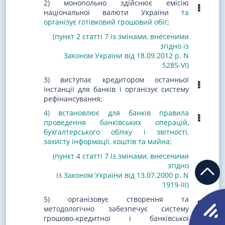
2) монопольно здійснює емісію
національної валюти України
та
організує готівковий грошовий обіг
;
(пункт 2 статті 7 із змінами, внесеними
згідно із
Законом України від 18.09.2012 р. N
5285-VI)
3) виступає кредитором останньої
інстанції для банків і організує систему
рефінансування;
4) встановлює для банків правила
проведення банківських операцій,
бухгалтерського обліку і звітності,
захисту інформації, коштів та майна;
(пункт 4 статті 7 із змінами, внесеними
згідно
із Законом України від 13.07.2000 р. N
1919-III)
5) організовує створення та
методологічно забезпечує систему
грошово-кредитної і банківської