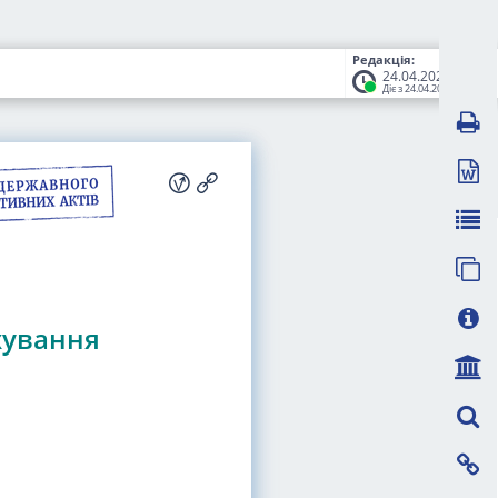
Редакція:
24.04.2026
Діє з 24.04.2026
хування