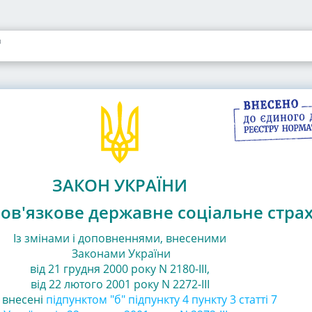
я
ЗАКОН УКРАЇНИ
ов'язкове державне соціальне стра
Із змінами і доповненнями, внесеними
Законами
України
від 21 грудня 2000 року N 2180-III
,
від 22 лютого 2001 року N 2272-III
, внесені
підпунктом "б" підпункту 4 пункту 3 статті 7