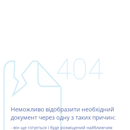
404
Неможливо відобразити необхідний
документ через одну з таких причин:
- він ще готується і буде розміщений найближчим