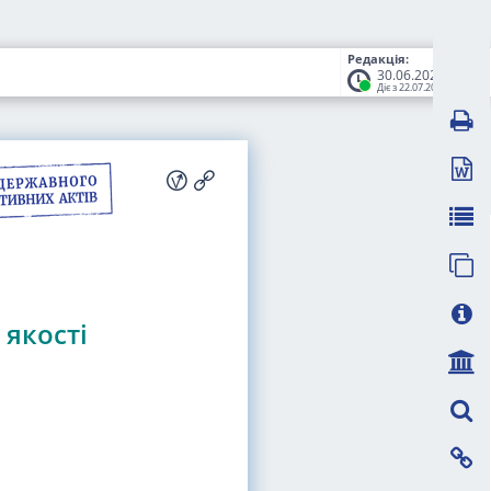
Редакція:
30.06.2026
Діє з 22.07.2026
 якості