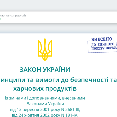
 харчових продуктів
)
ЗАКОН УКРАЇНИ
инципи та вимоги до безпечності та
харчових продуктів
Із змінами і доповненнями, внесеними
Законами
України
від 13 вересня 2001 року N 2681-III
,
від 24 жовтня 2002 року N 191-IV
,