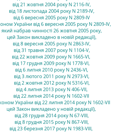
від 21 жовтня 2004 року N 2116-IV
,
від 18 листопада 2004 року N 2189-IV
,
від 6 вересня 2005 року N 2809-IV
коном України від 6 вересня 2005 року N 2809-IV,
який набрав чинності 26 жовтня 2005 року,
цей Закон викладено в новій редакції),
від 8 вересня 2005 року N 2863-IV
,
від 31 травня 2007 року N 1104-V
,
від 22 жовтня 2009 року N 1665-VI
,
від 17 грудня 2009 року N 1778-VI
,
від 6 липня 2010 року N 2436-VI
,
від 3 лютого 2011 року N 2973-VI
,
від 2 жовтня 2012 року N 5316-VI
,
від 4 липня 2013 року N 406-VII
,
від 22 липня 2014 року N 1602-VII
коном України від 22 липня 2014 року N 1602-VII
цей Закон викладено у новій редакції),
від 28 грудня 2014 року N 67-VIII
,
від 8 грудня 2015 року N 867-VIII
,
від 23 березня 2017 року N 1983-VIII
,