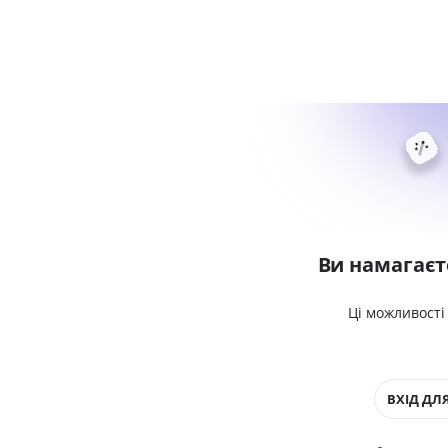
Ви намагаєт
Ці можливості
ВХІД ДЛЯ