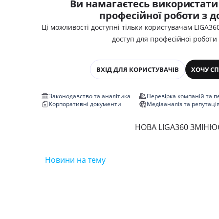
Ви намагаєтесь використати
професійної роботи з 
Ці можливості доступні тільки користувачам LIGA36
доступ для професійної роботи
ВХІД ДЛЯ КОРИСТУВАЧІВ
ХОЧУ СП
Законодавство та аналітика
Перевірка компаній та п
Корпоративні документи
Медіааналіз та репутаці
НОВА LIGA360 ЗМІНЮЄ
Новини на тему