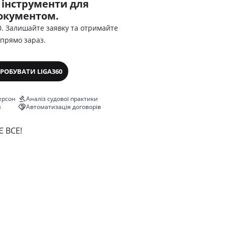
 інструменти для
документом.
0. Залишайте заявку та отримайте
 прямо зараз.
РОБУВАТИ LIGA360
ерсон
Аналіз судової практики
я
Автоматизація договорів
 ВСЕ!