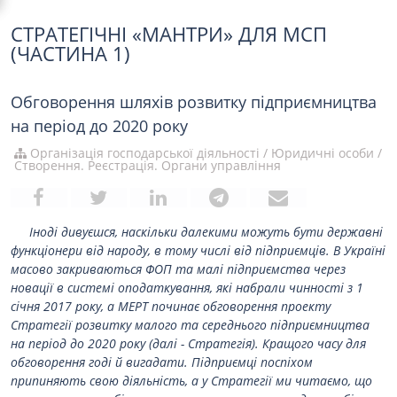
СТРАТЕГІЧНІ «МАНТРИ» ДЛЯ МСП
(ЧАСТИНА 1)
Обговорення шляхів розвитку підприємництва
на період до 2020 року
Організація господарської діяльності
/
Юридичні особи
/
Створення. Реєстрація. Органи управління
Іноді дивуєшся, наскільки далекими можуть бути державні
функціонери від народу, в тому числі від підприємців. В Україні
масово закриваються ФОП та малі підприємства через
новації в системі оподаткування, які набрали чинності з 1
січня 2017 року, а МЕРТ починає обговорення проекту
Стратегії розвитку малого та середнього підприємництва
на період до 2020 року (далі - Стратегія). Кращого часу для
обговорення годі й вигадати. Підприємці поспіхом
припиняють свою діяльність, а у Стратегії ми читаємо, що