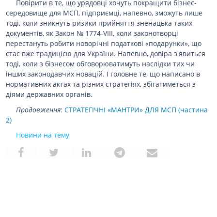
Повірити в те, що урядовці хочуть покращити бізнес-
середовище для МСП, підприємці, напевно, зможуть лише
тоді, коли зникнуть ризики прийняття зненацька таких
документів, як Закон № 1774-VIII, коли законотворці
перестануть робити новорічні податкові «подарунки», що
стає вже традицією для України. Напевно, довіра з'явиться
тоді, коли з бізнесом обговорюватимуть наслідки тих чи
інших законодавчих новацій. І головне те, що написано в
нормативних актах та різних стратегіях, збігатиметься з
діями державних органів.
Продовження
:
СТРАТЕГІЧНІ «МАНТРИ» ДЛЯ МСП (частина
2)
Новини на тему