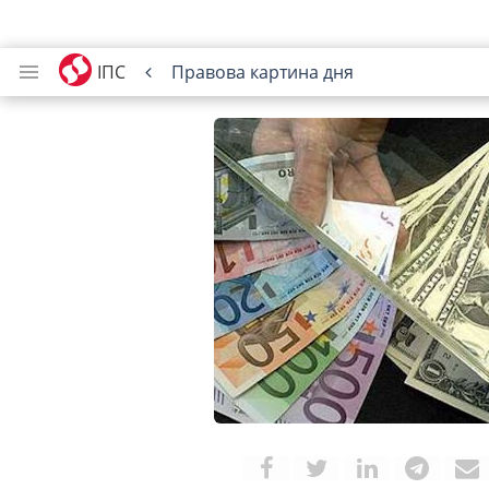
ІПС
Правова картина дня