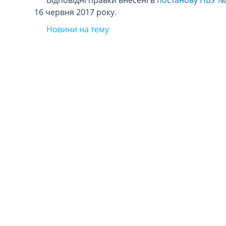
Відповідні правки внесені в
постанову НБУ № 
16 червня 2017 року.
Новини на тему