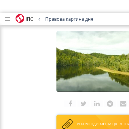
ІПС
Правова картина дня
РЕКОМЕНДУЄМО НА ЦЮ Ж ТЕ