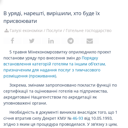
В уряді, нарешті, вирішили, хто буде їх
присвоювати
Галузі економіки
/
Послуги
/
Готельне господарство
5 травня Мінекономрозвитку оприлюднило проект
постанови уряду про внесення змін до
Порядку
встановлення категорій готелям та іншим об'єктам,
призначеним для надання послуг з тимчасового
розміщення (проживання)
.
Зокрема, змінами запропоновано покласти функції по
сертифікації та оцінюванні готелів на підприємства,
акредитовані Нацагентством по акредитації як
уповноважені органи.
Необхідність в документі виникла внаслідок того, що 1
січня втратив силу Декрет КМУ №
46-93
від 10.05.1993,
згідно з яким ця процедура проводилася. У зв'язку з цим,