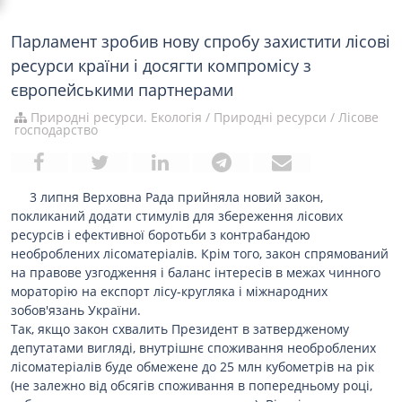
Парламент зробив нову спробу захистити лісові
ресурси країни і досягти компромісу з
європейськими партнерами
Природні ресурси. Екологія
/
Природні ресурси
/
Лісове
господарство
3 липня Верховна Рада прийняла новий закон,
покликаний додати стимулів для збереження лісових
ресурсів і ефективної боротьби з контрабандою
необроблених лісоматеріалів. Крім того, закон спрямований
на правове узгодження і баланс інтересів в межах чинного
мораторію на експорт лісу-кругляка і міжнародних
зобов'язань України.
Так, якщо закон схвалить Президент в затвердженому
депутатами вигляді, внутрішнє споживання необроблених
лісоматеріалів буде обмежене до 25 млн кубометрів на рік
(не залежно від обсягів споживання в попередньому році,