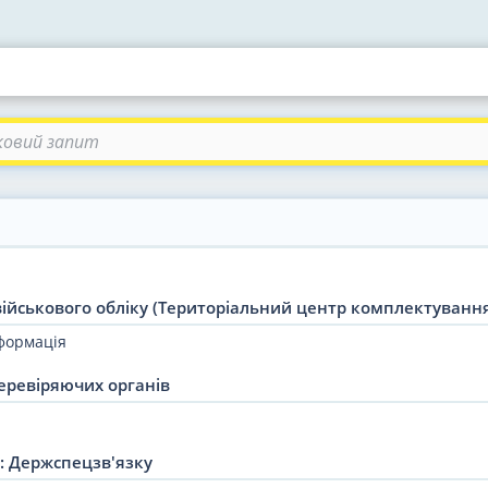
ійськового обліку (Територіальний центр комплектування
нформація
еревіряючих органів
: Держспецзв'язку