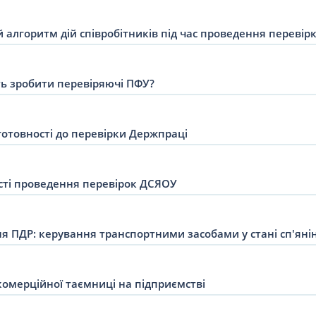
 алгоритм дій співробітників під час проведення переві
 зробити перевіряючі ПФУ?
готовності до перевірки Держпраці
ті проведення перевірок ДСЯОУ
 ПДР: керування транспортними засобами у стані сп'яні
омерційної таємниці на підприємстві