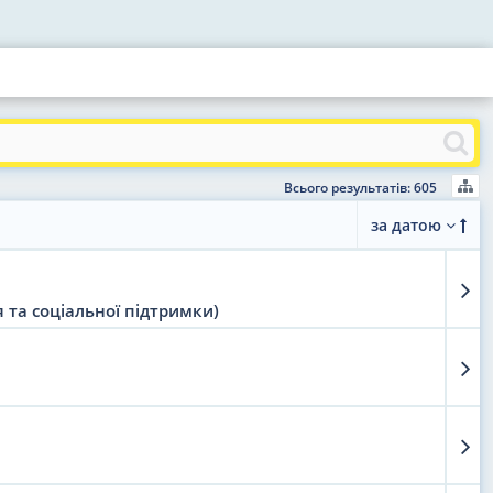
Всього результатів: 605
за датою
 та соціальної підтримки)